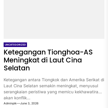
UNCATEGORIZED
Ketegangan Tionghoa-AS
Meningkat di Laut Cina
Selatan
Ketegangan antara Tiongkok dan Amerika Serikat di
Laut Cina Selatan semakin meningkat, menyusul
serangkaian peristiwa yang memicu kekhawatiran
akan konflik...
Adminpik
June 3, 2026