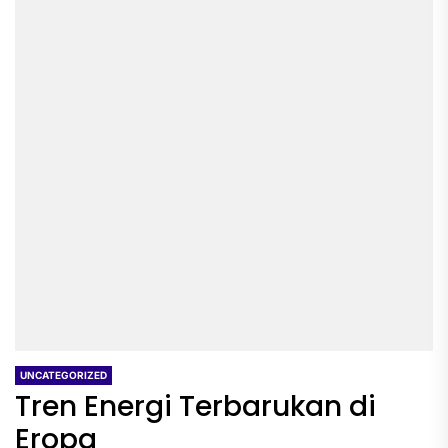
UNCATEGORIZED
Tren Energi Terbarukan di
Eropa