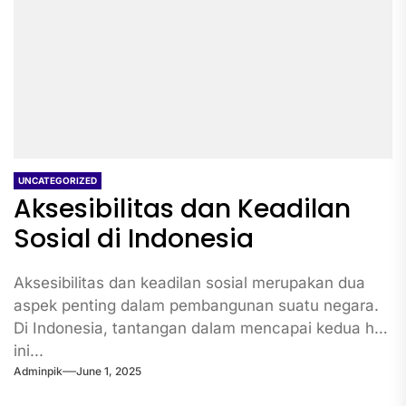
UNCATEGORIZED
Aksesibilitas dan Keadilan
Sosial di Indonesia
Aksesibilitas dan keadilan sosial merupakan dua
aspek penting dalam pembangunan suatu negara.
Di Indonesia, tantangan dalam mencapai kedua hal
ini...
Adminpik
June 1, 2025